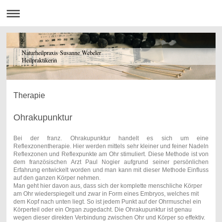
Naturheilpraxis Susanne Webeler
Heilpraktikerin
Therapie
Ohrakupunktur
Bei der franz. Ohrakupunktur handelt es sich um eine
Reflexzonentherapie. Hier werden mittels sehr kleiner und feiner Nadeln
Reflexzonen und Reflexpunkte am Ohr stimuliert. Diese Methode ist von
dem französischen Arzt Paul Nogier aufgrund seiner persönlichen
Erfahrung entwickelt worden und man kann mit dieser Methode Einfluss
auf den ganzen Körper nehmen.
Man geht hier davon aus, dass sich der komplette menschliche Körper
am Ohr wiederspiegelt und zwar in Form eines Embryos, welches mit
dem Kopf nach unten liegt. So ist jedem Punkt auf der Ohrmuschel ein
Körperteil oder ein Organ zugedacht. Die Ohrakupunktur ist genau
wegen dieser direkten Verbindung zwischen Ohr und Körper so effektiv.