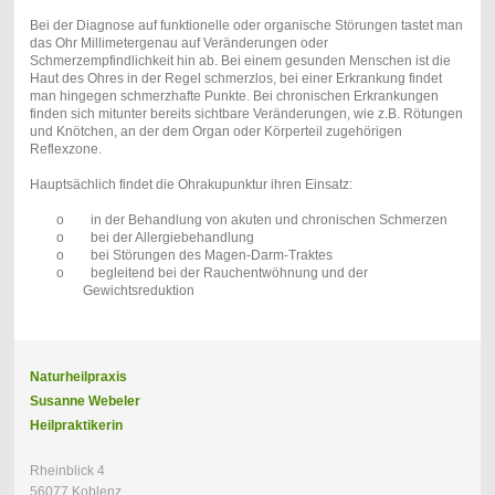
Bei der Diagnose auf funktionelle oder organische Störungen tastet man
das Ohr Millimetergenau auf Veränderungen oder
Schmerzempfindlichkeit hin ab. Bei einem gesunden Menschen ist die
Haut des Ohres in der Regel schmerzlos, bei einer Erkrankung findet
man hingegen schmerzhafte Punkte. Bei chronischen Erkrankungen
finden sich mitunter bereits sichtbare Veränderungen, wie z.B. Rötungen
und Knötchen, an der dem Organ oder Körperteil zugehörigen
Reflexzone.
Hauptsächlich findet die Ohrakupunktur ihren Einsatz:
o in der Behandlung von akuten und chronischen Schmerzen
o bei der Allergiebehandlung
o bei Störungen des Magen-Darm-Traktes
o begleitend bei der Rauchentwöhnung und der
Gewichtsreduktion
Naturheilpraxis
Susanne Webeler
Heilpraktikerin
Rheinblick 4
56077 Koblenz