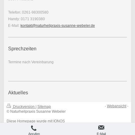
Telefon: 0261-98300580
Handy: 0171 3190380
E-Mail:
kontakt@naturheilpraxis-susanne-webeler.de
Sprechzeiten
Termine nach Vereinbarung
Aktuelles
-
Webansicht
-
Druckversion
|
Sitemap
© Naturheilpraxis Susanne Webeler
Diese Homepage wurde mit
IONOS
MyWebsite
erstellt.
Anrufen
E-Mail