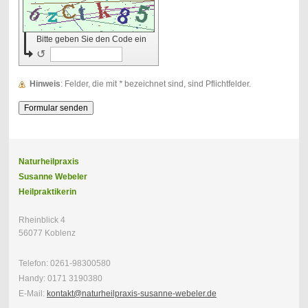
Bitte geben Sie den Code ein
↺
Hinweis
: Felder, die mit
*
bezeichnet sind, sind Pflichtfelder.
Naturheilpraxis
Susanne Webeler
Heilpraktikerin
Rheinblick 4
56077 Koblenz
Telefon: 0261-98300580
Handy: 0171 3190380
E-Mail:
kontakt@naturheilpraxis-susanne-webeler.de