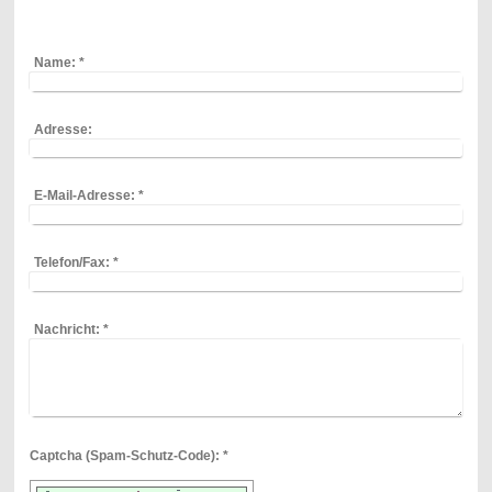
Name:
*
Adresse:
E-Mail-Adresse:
*
Telefon/Fax:
*
Nachricht:
*
Captcha (Spam-Schutz-Code): *