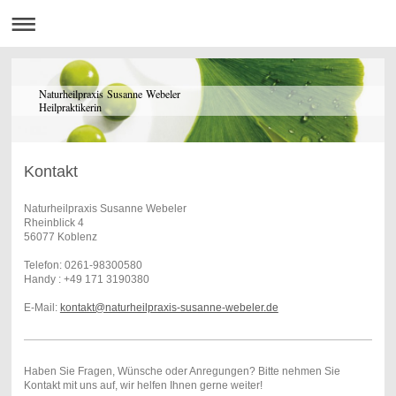
Naturheilpraxis Susanne Webeler
Heilpraktikerin
Kontakt
Naturheilpraxis Susanne Webeler
Rheinblick 4
56077 Koblenz
Telefon: 0261-98300580
Handy : +49 171 3190380
E-Mail:
kontakt@naturheilpraxis-susanne-webeler.de
Haben Sie Fragen, Wünsche oder Anregungen? Bitte nehmen Sie
Kontakt mit uns auf, wir helfen Ihnen gerne weiter!